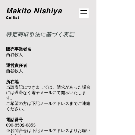
Makito Nishiya
Cellist
特定商取引法に基づく表記
販売事業者名
西谷
​牧人
運営責任者
西谷牧人
所在地
当該表記につきましては、請求があった場合
には遅滞なく電子メールにて開示いたしま
す。
ご希望の方は下記メールアドレスまでご連絡
ください。
電話番号
090-8502-0853
※お問合せは下記メールアドレスよりお願い