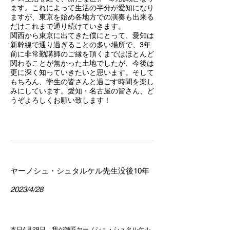
ます。これによって生活の半分が愛知になり
ますが、東京を始め各地方での演奏も出来る
だけこれまで通り続けていきます。
関西から東京に出てきた僕にとって、愛知は
新幹線で通り過ぎることの多い場所で、3年
前に非常勤講師のご縁を頂くまではほとんど
関わることが無かった土地でしたが、今後は
更に深く知っていきたいと思います。そして
もちろん、学生の皆さんと過ごす時間を楽し
みにしています。愛知・名古屋の皆さん、ど
うぞよろしくお願い致します！
ヤーノシュ・シュタルケル先生​没後10年
2023/4/28
本日4月28日、我が師匠ヤーノシュ・シュタルケル